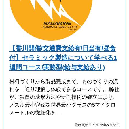
【香川開催/交通費支給有/日当有/昼食
付】セラミック製造について学べる1
週間コース/実務型(給与支給あり)
材料づくりから製品完成まで、ものづくりの流
れを一通り理解し体験できるコースです。 弊社
が、独自の成形方法や研削技術の確立により、
ノズル最小穴径を世界最小クラスの5マイクロ
メートルの微細化を…
最終更新日：2026年5月28日