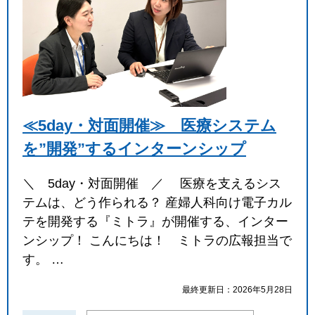
≪5day・対面開催≫ 医療システム
を”開発”するインターンシップ
＼ 5day・対面開催 ／ 医療を支えるシス
テムは、どう作られる？ 産婦人科向け電子カル
テを開発する『ミトラ』が開催する、インター
ンシップ！ こんにちは！ ミトラの広報担当で
す。 …
最終更新日：2026年5月28日