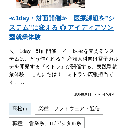
≪1day・対面開催≫ 医療課題を”シ
ステム”に変える ◎ アイディアソン
型就業体験
＼ 1day・対面開催 ／ 医療を支えるシス
テムは、どう作られる？ 産婦人科向け電子カル
テを開発する『ミトラ』が開催する、実践型就
業体験！ こんにちは！ ミトラの広報担当で
す。 …
最終更新日：2026年5月28日
高松市
業種：ソフトウェア・通信
職種： 営業系、IT/デジタル系