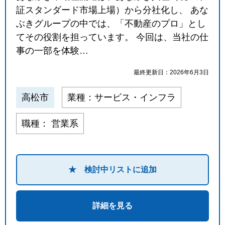
閉じる
証スタンダード市場上場）から分社化し、 あな
ぶきグループの中では、「不動産のプロ」とし
てその役割を担っています。 今回は、当社の仕
事の一部を体験…
最終更新日：2026年6月3日
高松市
業種：サービス・インフラ
職種： 営業系
★ 検討中リストに追加
詳細を見る